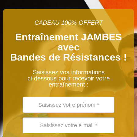
CADEAU 100% OFFERT
Entraînement JAMBES
avec
Bandes de Résistances !
Saisissez vos informations
ci-dessous pour recevoir votre
entraînement :